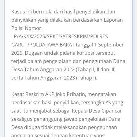
‎Kasus ini bermula dari hasil penyelidikan dan
penyidikan yang dilakukan berdasarkan Laporan
Polisi Nomor:
LP/A/9/IX/2025/SPKT.SATRESKRIM/POLRES
GARUT/POLDA JAWA BARAT tanggal 1 September
2025. Dugaan tindak pidana korupsi tersebut
terjadi dalam pengelolaan dan penggunaan Dana
Desa Tahun Anggaran 2022 (Tahap I, II dan III)
serta Tahun Anggaran 2023 (Tahap I).
‎Kasat Reskrim AKP Joko Prihatin, mengatakan
berdasarkan hasil penyidikan, tersangka YS yang
saat itu menjabat sebagai Kepala Desa Cipancar
sekaligus penanggung jawab pengelolaan Dana
Desa diduga tidak melaksanakan penggunaan
anggaran sesuai dengan ketentuan yang