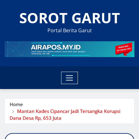
Skip
SOROT GARUT
to
content
Portal Berita Garut
Home
Mantan Kades Cipancar Jadi Tersangka Korupsi
Dana Desa Rp, 653 Juta‎