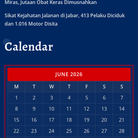
Miras, Jutaan Obat Keras Dimusnahkan
Sikat Kejahatan Jalanan di Jabar, 413 Pelaku Diciduk
dan 1.016 Motor Disita
Calendar
JUNE 2026
M
T
W
T
F
S
S
1
2
3
4
5
6
7
8
9
10
11
12
13
14
15
16
17
18
19
20
21
22
23
24
25
26
27
28