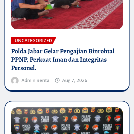
UNCATEGORIZED
Polda Jabar Gelar Pengajian Binrohtal
PPNP, Perkuat Iman dan Integritas
Personel.
Admin Berita
Aug 7, 2026