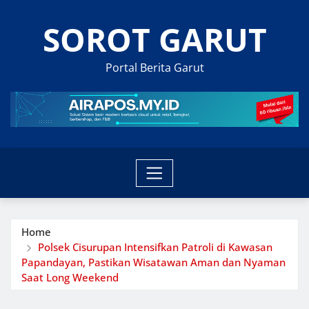
Skip
SOROT GARUT
to
content
Portal Berita Garut
Home
Polsek Cisurupan Intensifkan Patroli di Kawasan
Papandayan, Pastikan Wisatawan Aman dan Nyaman
Saat Long Weekend