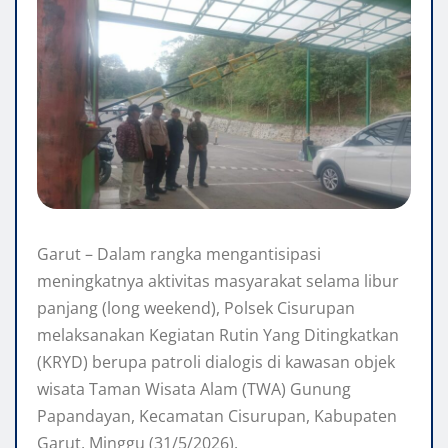
Garut – Dalam rangka mengantisipasi
meningkatnya aktivitas masyarakat selama libur
panjang (long weekend), Polsek Cisurupan
melaksanakan Kegiatan Rutin Yang Ditingkatkan
(KRYD) berupa patroli dialogis di kawasan objek
wisata Taman Wisata Alam (TWA) Gunung
Papandayan, Kecamatan Cisurupan, Kabupaten
Garut, Minggu (31/5/2026).