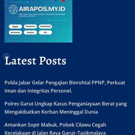
Latest Posts
Polda Jabar Gelar Pengajian Binrohtal PPNP, Perkuat
Iman dan Integritas Personel.
Polres Garut Ungkap Kasus Penganiayaan Berat yang
Mengakibatkan Korban Meninggal Dunia
Amankan Sopir Mabuk, Polsek Cilawu Cegah
Kecelakaan di Jalan Raya Garut–Tasikmalaya