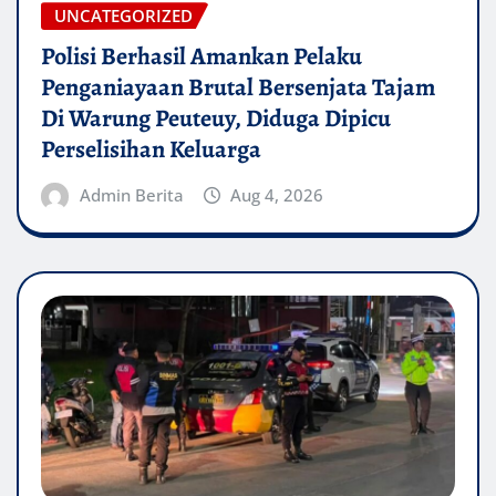
UNCATEGORIZED
Polisi Berhasil Amankan Pelaku
Penganiayaan Brutal Bersenjata Tajam
Di Warung Peuteuy, Diduga Dipicu
Perselisihan Keluarga
Admin Berita
Aug 4, 2026