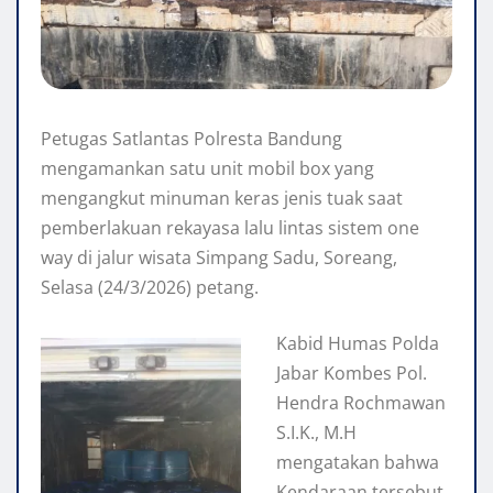
Petugas Satlantas Polresta Bandung
mengamankan satu unit mobil box yang
mengangkut minuman keras jenis tuak saat
pemberlakuan rekayasa lalu lintas sistem one
way di jalur wisata Simpang Sadu, Soreang,
Selasa (24/3/2026) petang.
Kabid Humas Polda
Jabar Kombes Pol.
Hendra Rochmawan
S.I.K., M.H
mengatakan bahwa
Kendaraan tersebut