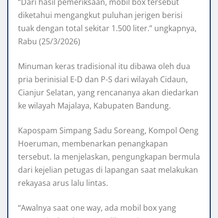
“Dari hasil pemeriksaan, mobil box tersebut
diketahui mengangkut puluhan jerigen berisi
tuak dengan total sekitar 1.500 liter.” ungkapnya,
Rabu (25/3/2026)
Minuman keras tradisional itu dibawa oleh dua
pria berinisial E-D dan P-S dari wilayah Cidaun,
Cianjur Selatan, yang rencananya akan diedarkan
ke wilayah Majalaya, Kabupaten Bandung.
Kapospam Simpang Sadu Soreang, Kompol Oeng
Hoeruman, membenarkan penangkapan
tersebut. Ia menjelaskan, pengungkapan bermula
dari kejelian petugas di lapangan saat melakukan
rekayasa arus lalu lintas.
“Awalnya saat one way, ada mobil box yang