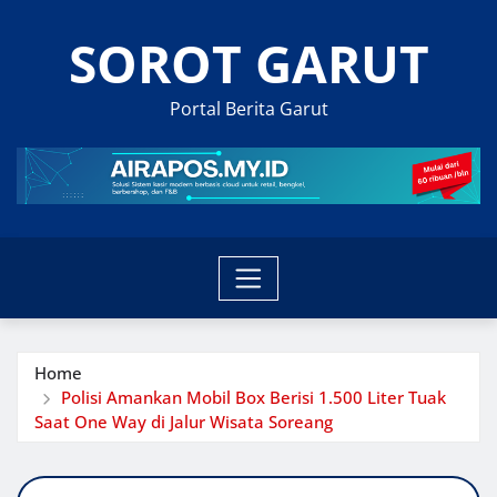
Skip
SOROT GARUT
to
content
Portal Berita Garut
Home
Polisi Amankan Mobil Box Berisi 1.500 Liter Tuak
Saat One Way di Jalur Wisata Soreang