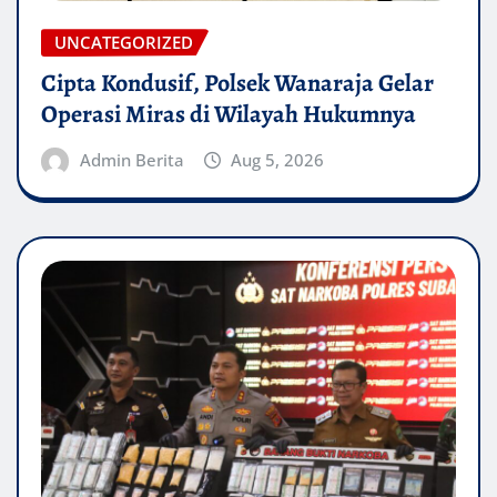
UNCATEGORIZED
Cipta Kondusif, Polsek Wanaraja Gelar
Operasi Miras di Wilayah Hukumnya
Admin Berita
Aug 5, 2026