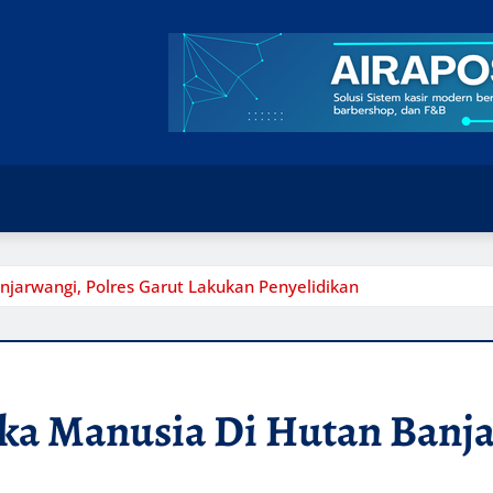
arwangi, Polres Garut Lakukan Penyelidikan
a Manusia Di Hutan Banjar