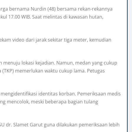
warga bernama Nurdin (48) bersama rekan-rekannya
ul 17.00 WIB. Saat melintas di kawasan hutan,
am video dari jarak sekitar tiga meter, kemudian
gan menuju lokasi kejadian. Namun, medan yang cukup
ra (TKP) memerlukan waktu cukup lama. Petugas
 mengidentifikasi identitas korban. Pemeriksaan medis
ang mencolok, meski beberapa bagian tulang
SU dr. Slamet Garut guna dilakukan pemeriksaan lebih