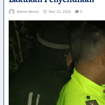
Admin Berita
Mar 25, 2026
0