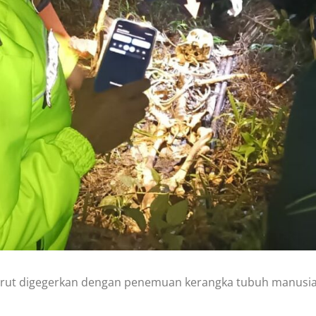
arut digegerkan dengan penemuan kerangka tubuh manusi