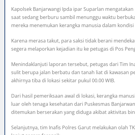
Kapolsek Banjarwangi Ipda ipar Suparlan mengatakan
saat sedang berburu sambil menunggu waktu berbuka p
mereka menemukan kerangka manusia dalam kondisi t
Karena merasa takut, para saksi tidak berani mendek
segera melaporkan kejadian itu ke petugas di Pos P
Menindaklanjuti laporan tersebut, petugas dari Tim 
sulit berupa jalan berbatu dan tanah liat di kawasa
akhirnya tiba di lokasi sekitar pukul 00.00 WIB.
Dari hasil pemeriksaan awal di lokasi, kerangka manu
luar oleh tenaga kesehatan dari Puskesmas Banjarwa
ditemukan berserakan yang diduga akibat aktivitas bina
Selanjutnya, tim Inafis Polres Garut melakukan olah