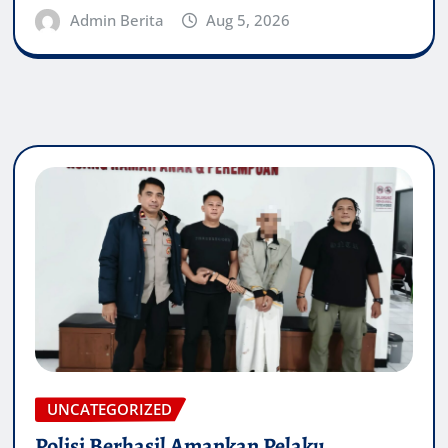
Admin Berita
Aug 5, 2026
UNCATEGORIZED
Polisi Berhasil Amankan Pelaku