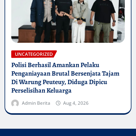
UNCATEGORIZED
Polisi Berhasil Amankan Pelaku
Penganiayaan Brutal Bersenjata Tajam
Di Warung Peuteuy, Diduga Dipicu
Perselisihan Keluarga
Admin Berita
Aug 4, 2026