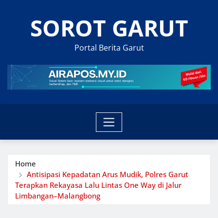
Skip
SOROT GARUT
to
content
Portal Berita Garut
Home
Antisipasi Kepadatan Arus Mudik, Polres Garut
Terapkan Rekayasa Lalu Lintas One Way di Jalur
Limbangan–Malangbong