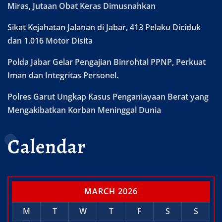
Miras, Jutaan Obat Keras Dimusnahkan
Sikat Kejahatan Jalanan di Jabar, 413 Pelaku Diciduk
dan 1.016 Motor Disita
Polda Jabar Gelar Pengajian Binrohtal PPNP, Perkuat
Iman dan Integritas Personel.
Polres Garut Ungkap Kasus Penganiayaan Berat yang
Mengakibatkan Korban Meninggal Dunia
Calendar
MARCH 2026
M
T
W
T
F
S
S