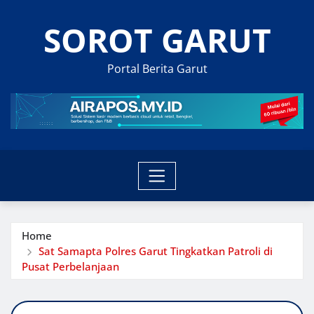
Skip
SOROT GARUT
to
content
Portal Berita Garut
Home
Sat Samapta Polres Garut Tingkatkan Patroli di
Pusat Perbelanjaan