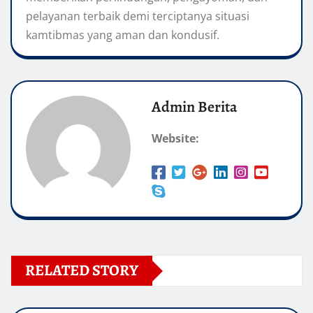
pelayanan terbaik demi terciptanya situasi
kamtibmas yang aman dan kondusif.
Admin Berita
Website:
RELATED STORY