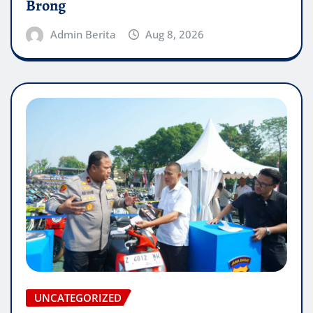
Brong
Admin Berita
Aug 8, 2026
UNCATEGORIZED