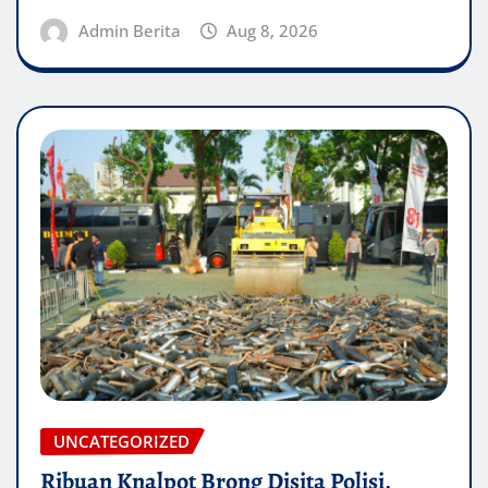
Admin Berita
Aug 8, 2026
UNCATEGORIZED
Ribuan Knalpot Brong Disita Polisi,