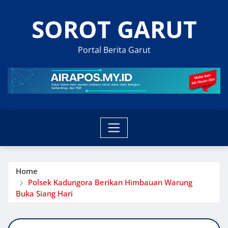
Skip
SOROT GARUT
to
content
Portal Berita Garut
Home
Polsek Kadungora Berikan Himbauan Warung
Buka Siang Hari