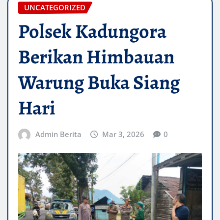
UNCATEGORIZED
Polsek Kadungora
Berikan Himbauan
Warung Buka Siang
Hari
Admin Berita
Mar 3, 2026
0