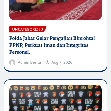
UNCATEGORIZED
Polda Jabar Gelar Pengajian Binrohtal
PPNP, Perkuat Iman dan Integritas
Personel.
Admin Berita
Aug 7, 2026