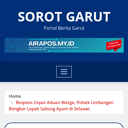
Skip
SOROT GARUT
to
content
Portal Berita Garut
Home
Respons Cepat Aduan Warga, Polsek Limbangan
Bongkar Lapak Sabung Ayam di Selaawi