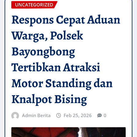
UNCATEGORIZED
Respons Cepat Aduan
Warga, Polsek
Bayongbong
Tertibkan Atraksi
Motor Standing dan
Knalpot Bising
Admin Berita
Feb 25, 2026
0