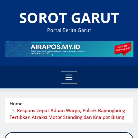
Skip
SOROT GARUT
to
content
Portal Berita Garut
Home
Respons Cepat Aduan Warga, Polsek Bayongbong
Tertibkan Atraksi Motor Standing dan Knalpot Bising