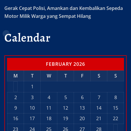
Gerak Cepat Polisi, Amankan dan Kembalikan Sepeda
Motor Milik Warga yang Sempat Hilang
Calendar
FEBRUARY 2026
M
T
W
T
F
S
S
1
2
3
4
5
6
7
8
9
10
11
12
13
14
15
16
17
18
19
20
21
22
23
24
25
26
27
28