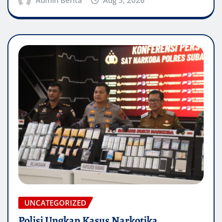
Admin Berita
Aug 5, 2026
UNCATEGORIZED
Polisi Ungkap Kasus Narkotika,