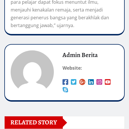
para pelajar dapat fokus menuntut ilmu,
menjauhi kenakalan remaja, serta menjadi
generasi penerus bangsa yang berakhlak dan
bertanggung jawab,” ujarnya.
Admin Berita
Website:
RELATED STORY