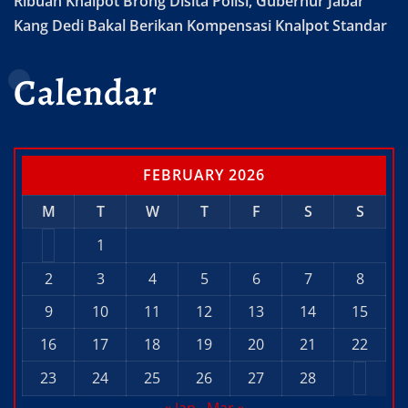
Ribuan Knalpot Brong Disita Polisi, Gubernur Jabar
Kang Dedi Bakal Berikan Kompensasi Knalpot Standar
Calendar
FEBRUARY 2026
M
T
W
T
F
S
S
1
2
3
4
5
6
7
8
9
10
11
12
13
14
15
16
17
18
19
20
21
22
23
24
25
26
27
28