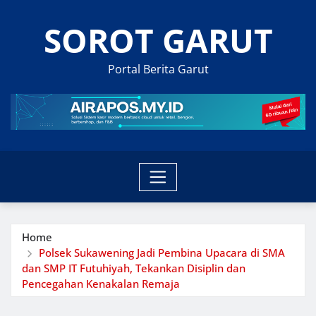
Skip
SOROT GARUT
to
content
Portal Berita Garut
Home
Polsek Sukawening Jadi Pembina Upacara di SMA
dan SMP IT Futuhiyah, Tekankan Disiplin dan
Pencegahan Kenakalan Remaja