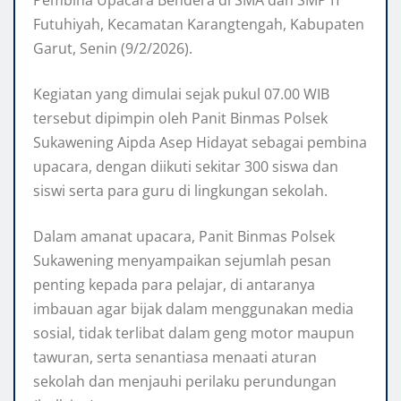
Pembina Upacara Bendera di SMA dan SMP IT
Futuhiyah, Kecamatan Karangtengah, Kabupaten
Garut, Senin (9/2/2026).
Kegiatan yang dimulai sejak pukul 07.00 WIB
tersebut dipimpin oleh Panit Binmas Polsek
Sukawening Aipda Asep Hidayat sebagai pembina
upacara, dengan diikuti sekitar 300 siswa dan
siswi serta para guru di lingkungan sekolah.
Dalam amanat upacara, Panit Binmas Polsek
Sukawening menyampaikan sejumlah pesan
penting kepada para pelajar, di antaranya
imbauan agar bijak dalam menggunakan media
sosial, tidak terlibat dalam geng motor maupun
tawuran, serta senantiasa menaati aturan
sekolah dan menjauhi perilaku perundungan