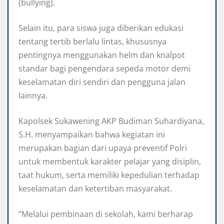
(bullying).
Selain itu, para siswa juga diberikan edukasi
tentang tertib berlalu lintas, khususnya
pentingnya menggunakan helm dan knalpot
standar bagi pengendara sepeda motor demi
keselamatan diri sendiri dan pengguna jalan
lainnya.
Kapolsek Sukawening AKP Budiman Suhardiyana,
S.H. menyampaikan bahwa kegiatan ini
merupakan bagian dari upaya preventif Polri
untuk membentuk karakter pelajar yang disiplin,
taat hukum, serta memiliki kepedulian terhadap
keselamatan dan ketertiban masyarakat.
“Melalui pembinaan di sekolah, kami berharap