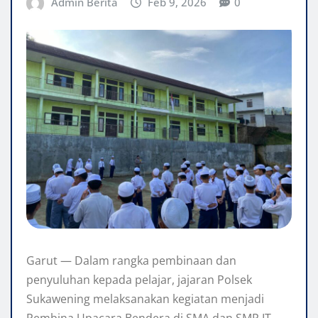
Admin Berita
Feb 9, 2026
0
Garut — Dalam rangka pembinaan dan
penyuluhan kepada pelajar, jajaran Polsek
Sukawening melaksanakan kegiatan menjadi