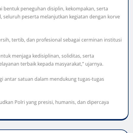
agai bentuk peneguhan disiplin, kekompakan, serta
l, seluruh peserta melanjutkan kegiatan dengan korve
, tertib, dan profesional sebagai cerminan institusi
tuk menjaga kedisiplinan, soliditas, serta
elayanan terbaik kepada masyarakat,” ujarnya.
ergi antar satuan dalam mendukung tugas-tugas
kan Polri yang presisi, humanis, dan dipercaya