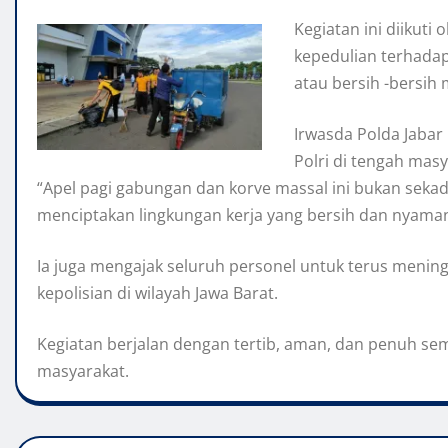
Kegiatan ini diikuti
kepedulian terhadap
atau bersih -bersih 
Irwasda Polda Jabar
Polri di tengah masy
“Apel pagi gabungan dan korve massal ini bukan sekada
menciptakan lingkungan kerja yang bersih dan nyaman.
Ia juga mengajak seluruh personel untuk terus menin
kepolisian di wilayah Jawa Barat.
Kegiatan berjalan dengan tertib, aman, dan penuh s
masyarakat.