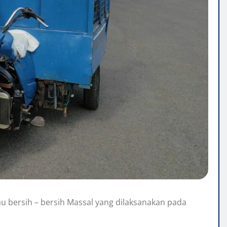
u bersih – bersih Massal yang dilaksanakan pada