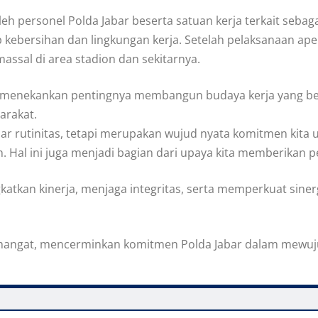
 oleh personel Polda Jabar beserta satuan kerja terkait seb
 kebersihan dan lingkungan kerja. Setelah pelaksanaan ape
massal di area stadion dan sekitarnya.
 menekankan pentingnya membangun budaya kerja yang bersih
arakat.
r rutinitas, tetapi merupakan wujud nyata komitmen kita un
 Hal ini juga menjadi bagian dari upaya kita memberikan p
gkatkan kinerja, menjaga integritas, serta memperkuat sin
emangat, mencerminkan komitmen Polda Jabar dalam mewujud