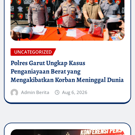
UNCATEGORIZED
Polres Garut Ungkap Kasus
Penganiayaan Berat yang
Mengakibatkan Korban Meninggal Dunia
Admin Berita
Aug 6, 2026