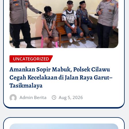
UNCATEGORIZED
Amankan Sopir Mabuk, Polsek Cilawu
Cegah Kecelakaan di Jalan Raya Garut–
Tasikmalaya
Admin Berita
Aug 5, 2026