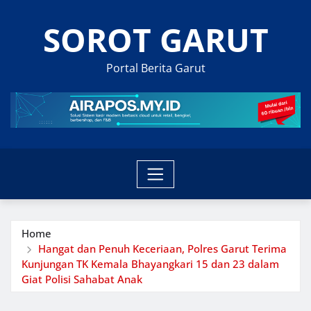
Skip
SOROT GARUT
to
content
Portal Berita Garut
Home
Hangat dan Penuh Keceriaan, Polres Garut Terima
Kunjungan TK Kemala Bhayangkari 15 dan 23 dalam
Giat Polisi Sahabat Anak