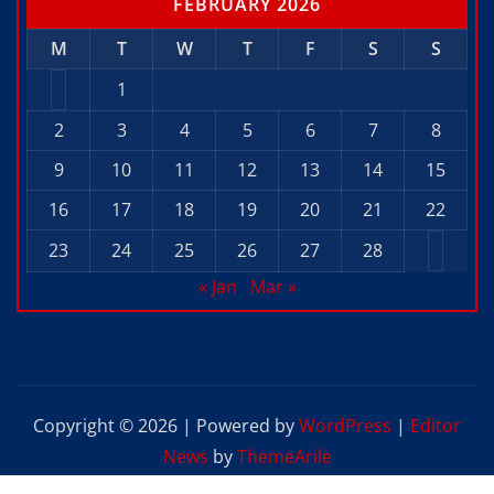
FEBRUARY 2026
M
T
W
T
F
S
S
1
2
3
4
5
6
7
8
9
10
11
12
13
14
15
16
17
18
19
20
21
22
23
24
25
26
27
28
« Jan
Mar »
Copyright © 2026 | Powered by
WordPress
|
Editor
News
by
ThemeArile