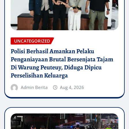
UNCATEGORIZED
Polisi Berhasil Amankan Pelaku
Penganiayaan Brutal Bersenjata Tajam
Di Warung Peuteuy, Diduga Dipicu
Perselisihan Keluarga
Admin Berita
Aug 4, 2026