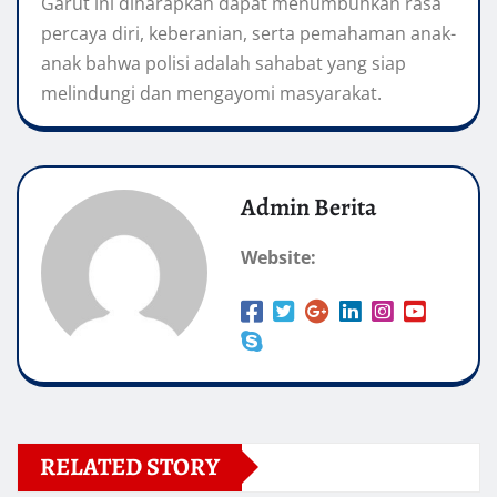
Garut ini diharapkan dapat menumbuhkan rasa
percaya diri, keberanian, serta pemahaman anak-
anak bahwa polisi adalah sahabat yang siap
melindungi dan mengayomi masyarakat.
Admin Berita
Website:
RELATED STORY