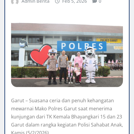
Admin Berita
Feb 5, 2026
0
Garut – Suasana ceria dan penuh kehangatan
mewarnai Mako Polres Garut saat menerima
kunjungan dari TK Kemala Bhayangkari 15 dan 23
Garut dalam rangka kegiatan Polisi Sahabat Anak,
Kamis (5/2/2026).