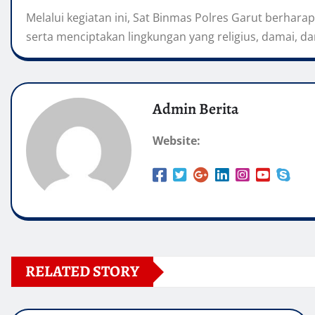
Melalui kegiatan ini, Sat Binmas Polres Garut berhara
serta menciptakan lingkungan yang religius, damai, d
Admin Berita
Website:
RELATED STORY