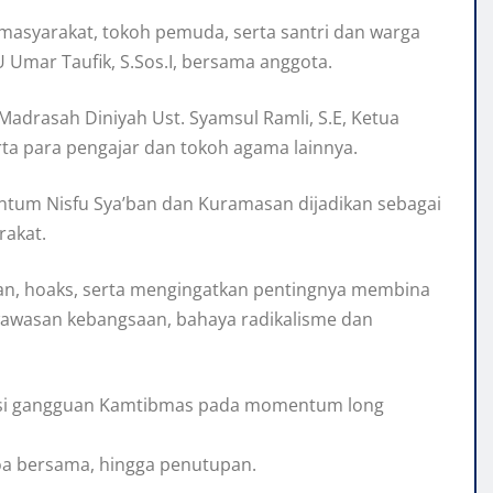
h masyarakat, tokoh pemuda, serta santri dan warga
U Umar Taufik, S.Sos.I, bersama anggota.
Madrasah Diniyah Ust. Syamsul Ramli, S.E, Ketua
rta para pengajar dan tokoh agama lainnya.
um Nisfu Sya’ban dan Kuramasan dijadikan sebagai
rakat.
uran, hoaks, serta mengingatkan pentingnya membina
i wawasan kebangsaan, bahaya radikalisme dan
otensi gangguan Kamtibmas pada momentum long
oa bersama, hingga penutupan.