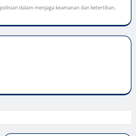
 kepolisian dalam menjaga keamanan dan ketertiban,