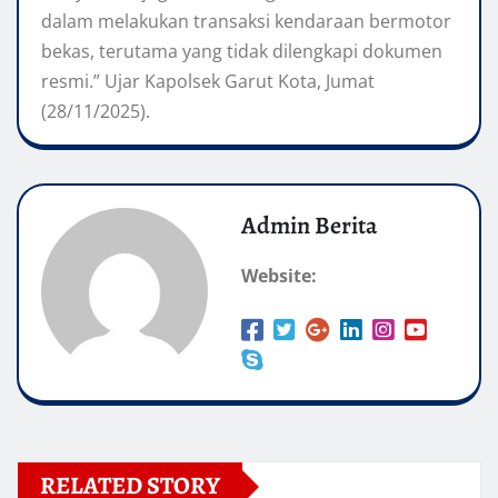
dalam melakukan transaksi kendaraan bermotor
bekas, terutama yang tidak dilengkapi dokumen
resmi.” Ujar Kapolsek Garut Kota, Jumat
(28/11/2025).
Admin Berita
Website:
RELATED STORY