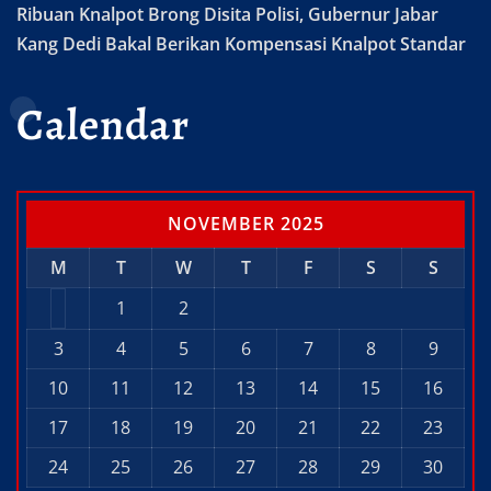
Ribuan Knalpot Brong Disita Polisi, Gubernur Jabar
Kang Dedi Bakal Berikan Kompensasi Knalpot Standar
Calendar
NOVEMBER 2025
M
T
W
T
F
S
S
1
2
3
4
5
6
7
8
9
10
11
12
13
14
15
16
17
18
19
20
21
22
23
24
25
26
27
28
29
30