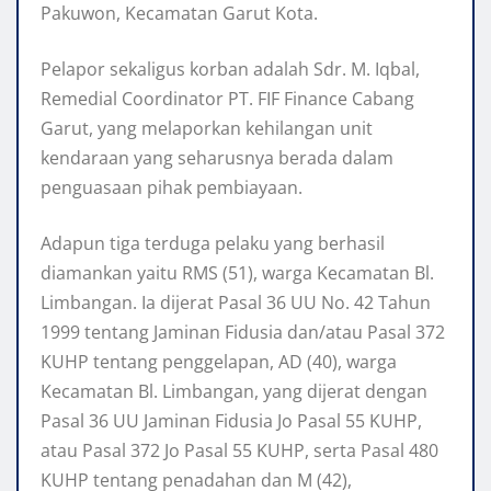
Pakuwon, Kecamatan Garut Kota.
Pelapor sekaligus korban adalah Sdr. M. Iqbal,
Remedial Coordinator PT. FIF Finance Cabang
Garut, yang melaporkan kehilangan unit
kendaraan yang seharusnya berada dalam
penguasaan pihak pembiayaan.
Adapun tiga terduga pelaku yang berhasil
diamankan yaitu RMS (51), warga Kecamatan Bl.
Limbangan. Ia dijerat Pasal 36 UU No. 42 Tahun
1999 tentang Jaminan Fidusia dan/atau Pasal 372
KUHP tentang penggelapan, AD (40), warga
Kecamatan Bl. Limbangan, yang dijerat dengan
Pasal 36 UU Jaminan Fidusia Jo Pasal 55 KUHP,
atau Pasal 372 Jo Pasal 55 KUHP, serta Pasal 480
KUHP tentang penadahan dan M (42),