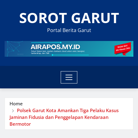
Skip
SOROT GARUT
to
content
Portal Berita Garut
Home
Polsek Garut Kota Amankan Tiga Pelaku Kasus
Jaminan Fidusia dan Penggelapan Kendaraan
Bermotor