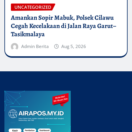
UNCATEGORIZED
Amankan Sopir Mabuk, Polsek Cilawu
Cegah Kecelakaan di Jalan Raya Garut–
Tasikmalaya
Admin Berita
Aug 5, 2026