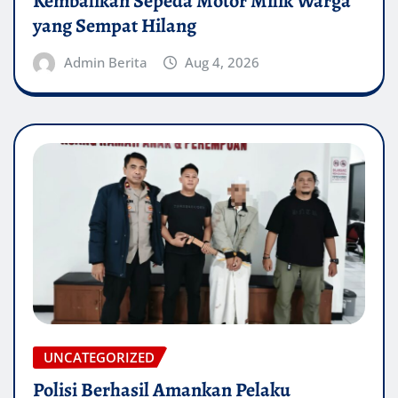
Kembalikan Sepeda Motor Milik Warga
yang Sempat Hilang
Admin Berita
Aug 4, 2026
UNCATEGORIZED
Polisi Berhasil Amankan Pelaku