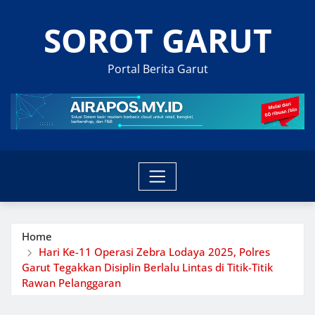
Skip
SOROT GARUT
to
content
Portal Berita Garut
Home
Hari Ke-11 Operasi Zebra Lodaya 2025, Polres
Garut Tegakkan Disiplin Berlalu Lintas di Titik-Titik
Rawan Pelanggaran