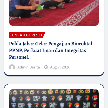
UNCATEGORIZED
Polda Jabar Gelar Pengajian Binrohtal
PPNP, Perkuat Iman dan Integritas
Personel.
Admin Berita
Aug 7, 2026