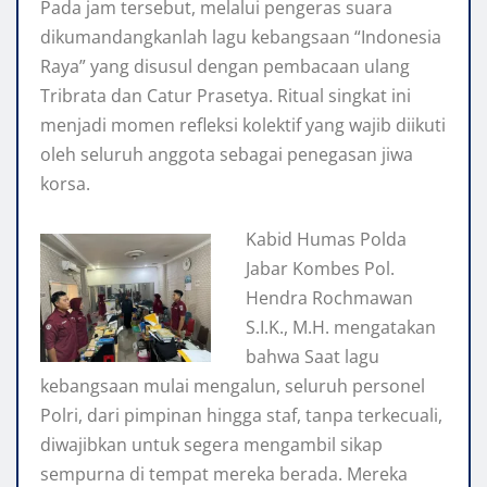
Pada jam tersebut, melalui pengeras suara
dikumandangkanlah lagu kebangsaan “Indonesia
Raya” yang disusul dengan pembacaan ulang
Tribrata dan Catur Prasetya. Ritual singkat ini
menjadi momen refleksi kolektif yang wajib diikuti
oleh seluruh anggota sebagai penegasan jiwa
korsa.
Kabid Humas Polda
Jabar Kombes Pol.
Hendra Rochmawan
S.I.K., M.H. mengatakan
bahwa Saat lagu
kebangsaan mulai mengalun, seluruh personel
Polri, dari pimpinan hingga staf, tanpa terkecuali,
diwajibkan untuk segera mengambil sikap
sempurna di tempat mereka berada. Mereka