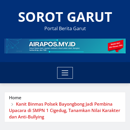
Skip
SOROT GARUT
to
content
Portal Berita Garut
Home
Kanit Binmas Polsek Bayongbong Jadi Pembina
Upacara di SMPN 1 Cigedug, Tanamkan Nilai Karakter
dan Anti-Bullying