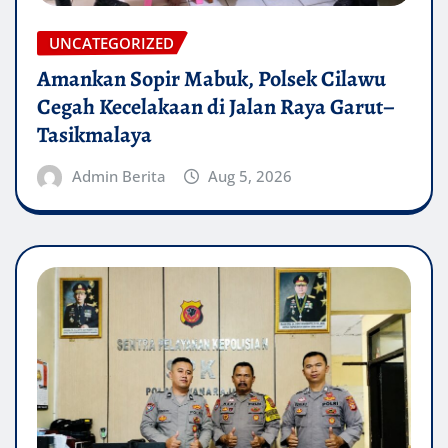
UNCATEGORIZED
Amankan Sopir Mabuk, Polsek Cilawu
Cegah Kecelakaan di Jalan Raya Garut–
Tasikmalaya
Admin Berita
Aug 5, 2026