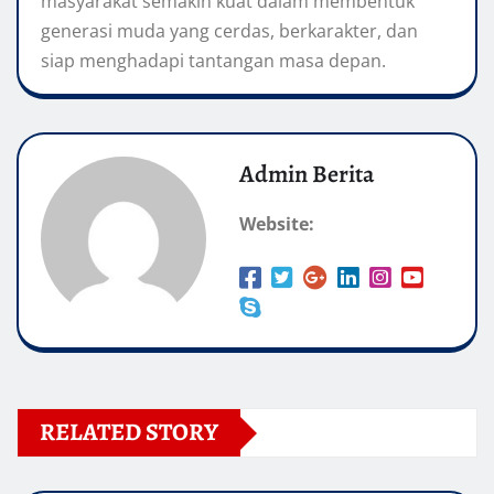
masyarakat semakin kuat dalam membentuk
generasi muda yang cerdas, berkarakter, dan
siap menghadapi tantangan masa depan.
Admin Berita
Website:
RELATED STORY