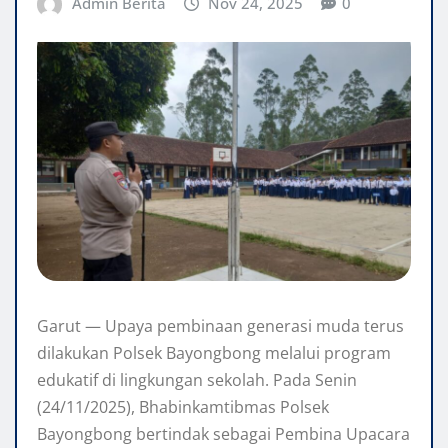
Admin Berita
Nov 24, 2025
0
Garut — Upaya pembinaan generasi muda terus
dilakukan Polsek Bayongbong melalui program
edukatif di lingkungan sekolah. Pada Senin
(24/11/2025), Bhabinkamtibmas Polsek
Bayongbong bertindak sebagai Pembina Upacara