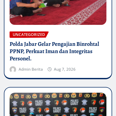
UNCATEGORIZED
Polda Jabar Gelar Pengajian Binrohtal
PPNP, Perkuat Iman dan Integritas
Personel.
Admin Berita
Aug 7, 2026