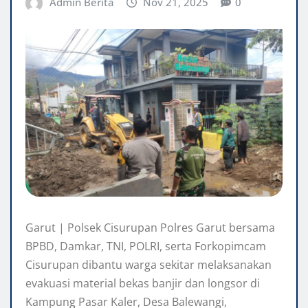
Admin Berita
Nov 21, 2025
0
Garut | Polsek Cisurupan Polres Garut bersama
BPBD, Damkar, TNI, POLRI, serta Forkopimcam
Cisurupan dibantu warga sekitar melaksanakan
evakuasi material bekas banjir dan longsor di
Kampung Pasar Kaler, Desa Balewangi,