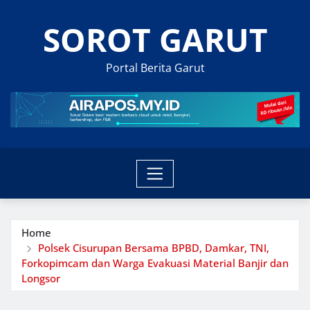
Skip
SOROT GARUT
to
content
Portal Berita Garut
Home
Polsek Cisurupan Bersama BPBD, Damkar, TNI,
Forkopimcam dan Warga Evakuasi Material Banjir dan
Longsor