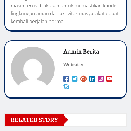
masih terus dilakukan untuk memastikan kondisi
lingkungan aman dan aktivitas masyarakat dapat
kembali berjalan normal.
Admin Berita
Website:
RELATED STORY