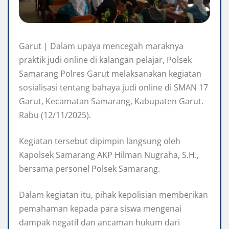
Garut | Dalam upaya mencegah maraknya
praktik judi online di kalangan pelajar, Polsek
Samarang Polres Garut melaksanakan kegiatan
sosialisasi tentang bahaya judi online di SMAN 17
Garut, Kecamatan Samarang, Kabupaten Garut.
Rabu (12/11/2025).
Kegiatan tersebut dipimpin langsung oleh
Kapolsek Samarang AKP Hilman Nugraha, S.H.,
bersama personel Polsek Samarang.
Dalam kegiatan itu, pihak kepolisian memberikan
pemahaman kepada para siswa mengenai
dampak negatif dan ancaman hukum dari