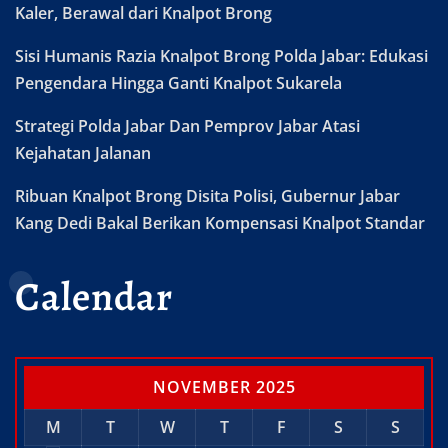
Kaler, Berawal dari Knalpot Brong
Sisi Humanis Razia Knalpot Brong Polda Jabar: Edukasi
Pengendara Hingga Ganti Knalpot Sukarela
Strategi Polda Jabar Dan Pemprov Jabar Atasi
Kejahatan Jalanan
Ribuan Knalpot Brong Disita Polisi, Gubernur Jabar
Kang Dedi Bakal Berikan Kompensasi Knalpot Standar
Calendar
NOVEMBER 2025
M
T
W
T
F
S
S