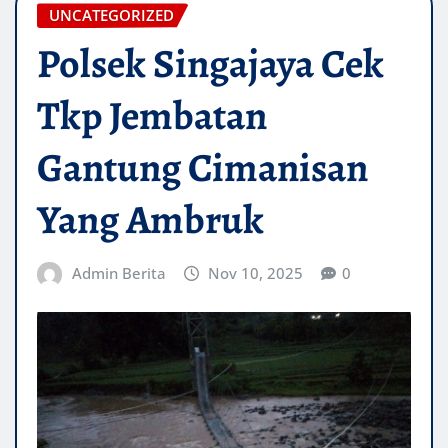
UNCATEGORIZED
Polsek Singajaya Cek
Tkp Jembatan
Gantung Cimanisan
Yang Ambruk
Admin Berita
Nov 10, 2025
0