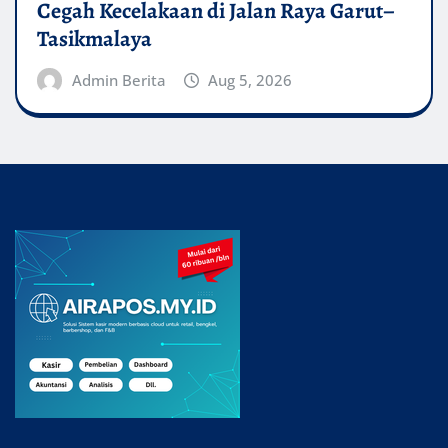
Cegah Kecelakaan di Jalan Raya Garut–
Tasikmalaya
Admin Berita
Aug 5, 2026