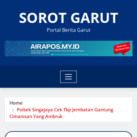
Skip
SOROT GARUT
to
content
Portal Berita Garut
Home
Polsek Singajaya Cek Tkp Jembatan Gantung
Cimanisan Yang Ambruk