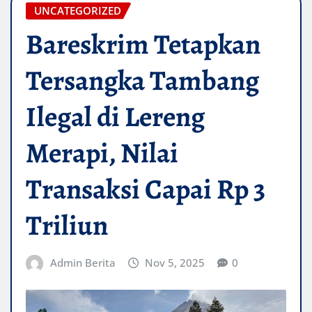
UNCATEGORIZED
Bareskrim Tetapkan
Tersangka Tambang
Ilegal di Lereng
Merapi, Nilai
Transaksi Capai Rp 3
Triliun
Admin Berita
Nov 5, 2025
0