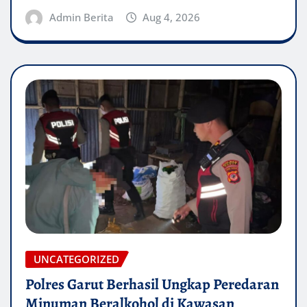
Admin Berita
Aug 4, 2026
UNCATEGORIZED
Polres Garut Berhasil Ungkap Peredaran
Minuman Beralkohol di Kawasan