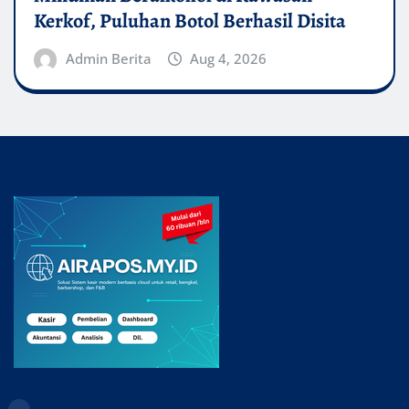
Kerkof, Puluhan Botol Berhasil Disita
Admin Berita
Aug 4, 2026