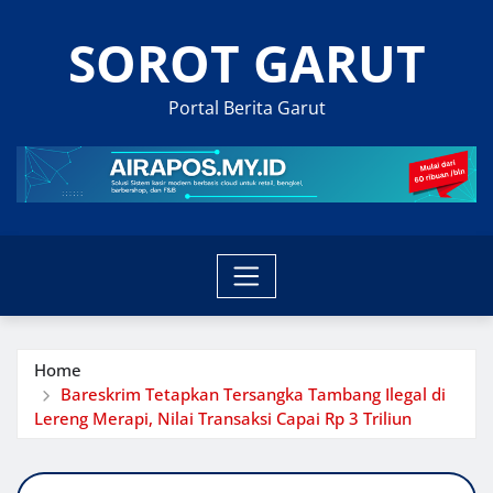
Skip
SOROT GARUT
to
content
Portal Berita Garut
Home
Bareskrim Tetapkan Tersangka Tambang Ilegal di
Lereng Merapi, Nilai Transaksi Capai Rp 3 Triliun