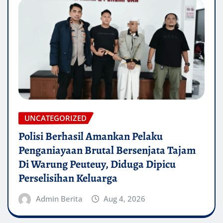
UNCATEGORIZED
Polisi Berhasil Amankan Pelaku
Penganiayaan Brutal Bersenjata Tajam
Di Warung Peuteuy, Diduga Dipicu
Perselisihan Keluarga
Admin Berita
Aug 4, 2026