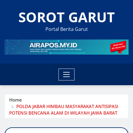
Skip
SOROT GARUT
to
content
Portal Berita Garut
Home
POLDA JABAR HIMBAU MASYARAKAT ANTISIPASI
POTENSI BENCANA ALAM DI WILAYAH JAWA BARAT