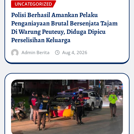
UNCATEGORIZED
Polisi Berhasil Amankan Pelaku
Penganiayaan Brutal Bersenjata Tajam
Di Warung Peuteuy, Diduga Dipicu
Perselisihan Keluarga
Admin Berita
Aug 4, 2026