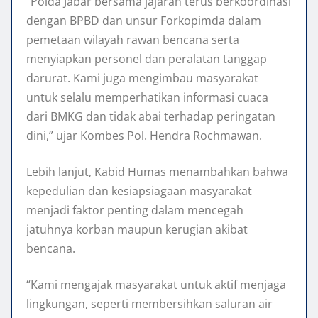
“Polda Jabar bersama jajaran terus berkoordinasi
dengan BPBD dan unsur Forkopimda dalam
pemetaan wilayah rawan bencana serta
menyiapkan personel dan peralatan tanggap
darurat. Kami juga mengimbau masyarakat
untuk selalu memperhatikan informasi cuaca
dari BMKG dan tidak abai terhadap peringatan
dini,” ujar Kombes Pol. Hendra Rochmawan.
Lebih lanjut, Kabid Humas menambahkan bahwa
kepedulian dan kesiapsiagaan masyarakat
menjadi faktor penting dalam mencegah
jatuhnya korban maupun kerugian akibat
bencana.
“Kami mengajak masyarakat untuk aktif menjaga
lingkungan, seperti membersihkan saluran air