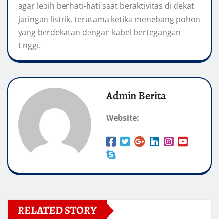
agar lebih berhati-hati saat beraktivitas di dekat
jaringan listrik, terutama ketika menebang pohon
yang berdekatan dengan kabel bertegangan
tinggi.
Admin Berita
Website:
RELATED STORY