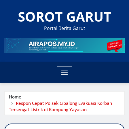
Skip
SOROT GARUT
to
content
Portal Berita Garut
Home
Respon Cepat Polsek Cibalong Evakuasi Korban
Tersengat Listrik di Kampung Yayasan