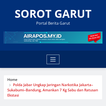
Skip
SOROT GARUT
to
content
Portal Berita Garut
Home
Polda Jabar Ungkap Jaringan Narkotika Jakarta–
Sukabumi–Bandung, Amankan 7 Kg Sabu dan Ratusan
Ekstasi