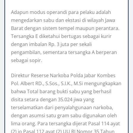
Adapun modus operandi para pelaku adalah
mengedarkan sabu dan ekstasi di wilayah Jawa
Barat dengan sistem tempel maupun perantara.
Tersangka E diketahui bertugas sebagai kurir
dengan imbalan Rp. 3 juta per sekali
pengambilan, sementara tersangka A berperan
sebagai sopir.
Direktur Reserse Narkoba Polda Jabar Kombes
Pol. Albert RD., S.Sos., S.I.K., M.Si mengungkapkan
bahwa Total barang bukti sabu yang berhasil
disita setara dengan 35.024 jiwa yang
terselamatkan dari penyalahgunaan narkoba,
dengan asumsi satu gram sabu digunakan oleh
lima orang. Para tersangka dijerat Pasal 114 ayat
(2) jo Pasal 112 ayat (2) UU RI Nomor 35 Tahun