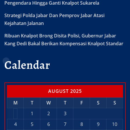
Pengendara Hingga Ganti Knalpot Sukarela
Strategi Polda Jabar Dan Pemprov Jabar Atasi
Kejahatan Jalanan
Ribuan Knalpot Brong Disita Polisi, Gubernur Jabar
Kang Dedi Bakal Berikan Kompensasi Knalpot Standar
Calendar
AUGUST 2025
M
T
W
T
F
S
S
1
2
3
4
5
6
7
8
9
10