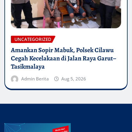
UNCATEGORIZED
Amankan Sopir Mabuk, Polsek Cilawu
Cegah Kecelakaan di Jalan Raya Garut–
Tasikmalaya
Admin Berita
Aug 5, 2026