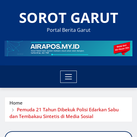
Skip
SOROT GARUT
to
content
Portal Berita Garut
Home
Pemuda 21 Tahun Dibekuk Polisi Edarkan Sabu
dan Tembakau Sintetis di Media Sosial