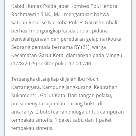
Kabid Humas Polda Jabar Kombes Pol. Hendra
Rochmawan S.I.K., M.H mengatakan bahwa
Satuan Reserse Narkoba Polres Garut kembali
berhasil mengungkap kasus tindak pidana
penyalahgunaan dan peredaran gelap narkotika.
Seorang pemuda bernama RY (21), warga
Kecamatan Garut Kota, diamankan pada Minggu
(17/8/2025) sekitar pukul 17.00 WIB.
Tersangka ditangkap di Jalan Ibu Noch
Kartanegara, Kampung Jangkurang, Kelurahan
Sukamentri, Garut Kota. Dari tangan pelaku,
polisi menyita sejumlah barang bukti, di
antaranya 2 botol cairan diduga untuk campuran
tembakau sintetis, 1 paket sabu dan 1 paket
tembakau sintetis.