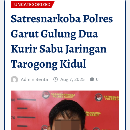
UNCATEGORIZED
Satresnarkoba Polres
Garut Gulung Dua
Kurir Sabu Jaringan
Tarogong Kidul
Admin Berita
Aug 7, 2025
0