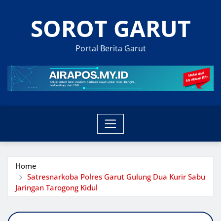
Skip
SOROT GARUT
to
content
Portal Berita Garut
Home
Satresnarkoba Polres Garut Gulung Dua Kurir Sabu
Jaringan Tarogong Kidul