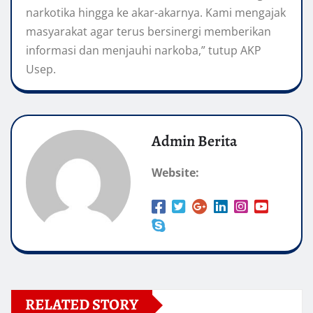
narkotika hingga ke akar-akarnya. Kami mengajak
masyarakat agar terus bersinergi memberikan
informasi dan menjauhi narkoba,” tutup AKP
Usep.
Admin Berita
Website:
RELATED STORY