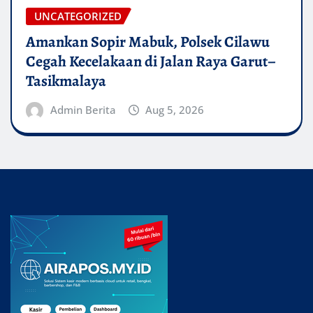
UNCATEGORIZED
Amankan Sopir Mabuk, Polsek Cilawu
Cegah Kecelakaan di Jalan Raya Garut–
Tasikmalaya
Admin Berita
Aug 5, 2026