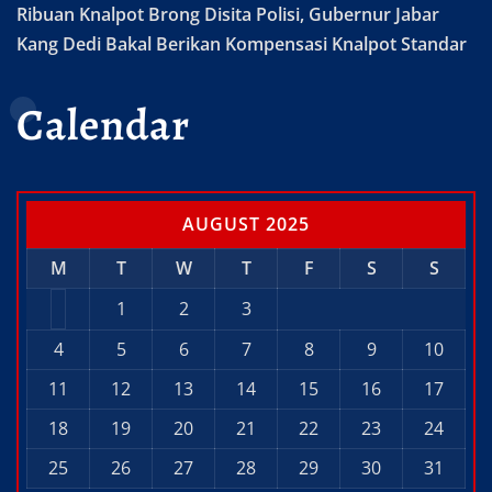
Ribuan Knalpot Brong Disita Polisi, Gubernur Jabar
Kang Dedi Bakal Berikan Kompensasi Knalpot Standar
Calendar
AUGUST 2025
M
T
W
T
F
S
S
1
2
3
4
5
6
7
8
9
10
11
12
13
14
15
16
17
18
19
20
21
22
23
24
25
26
27
28
29
30
31