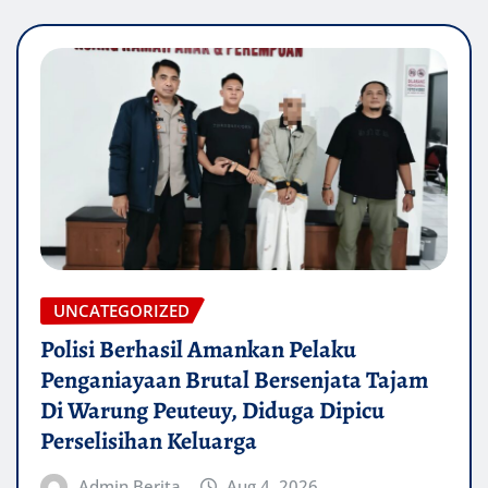
UNCATEGORIZED
Polisi Berhasil Amankan Pelaku
Penganiayaan Brutal Bersenjata Tajam
Di Warung Peuteuy, Diduga Dipicu
Perselisihan Keluarga
Admin Berita
Aug 4, 2026