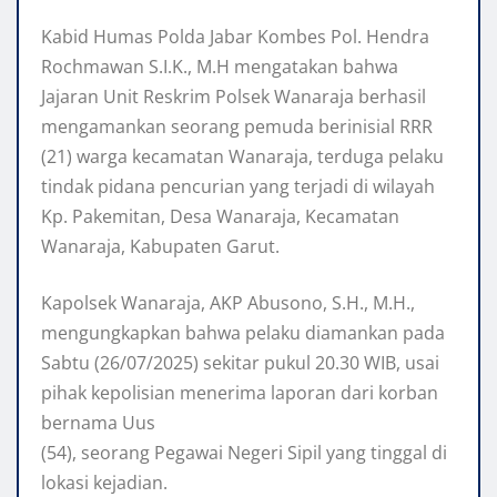
Kabid Humas Polda Jabar Kombes Pol. Hendra
Rochmawan S.I.K., M.H mengatakan bahwa
Jajaran Unit Reskrim Polsek Wanaraja berhasil
mengamankan seorang pemuda berinisial RRR
(21) warga kecamatan Wanaraja, terduga pelaku
tindak pidana pencurian yang terjadi di wilayah
Kp. Pakemitan, Desa Wanaraja, Kecamatan
Wanaraja, Kabupaten Garut.
Kapolsek Wanaraja, AKP Abusono, S.H., M.H.,
mengungkapkan bahwa pelaku diamankan pada
Sabtu (26/07/2025) sekitar pukul 20.30 WIB, usai
pihak kepolisian menerima laporan dari korban
bernama Uus
(54), seorang Pegawai Negeri Sipil yang tinggal di
lokasi kejadian.