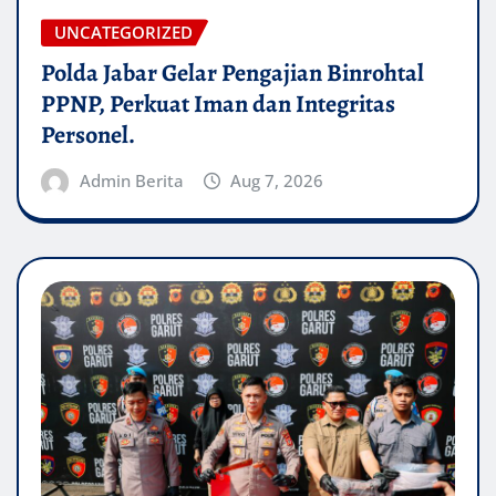
UNCATEGORIZED
Polda Jabar Gelar Pengajian Binrohtal
PPNP, Perkuat Iman dan Integritas
Personel.
Admin Berita
Aug 7, 2026