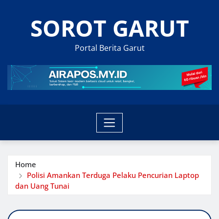
Skip
SOROT GARUT
to
content
Portal Berita Garut
Home
Polisi Amankan Terduga Pelaku Pencurian Laptop
dan Uang Tunai