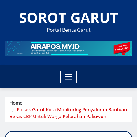
Skip
SOROT GARUT
to
content
Portal Berita Garut
Home
Polsek Garut Kota Monitoring Penyaluran Bantuan
Beras CBP Untuk Warga Kelurahan Pakuwon