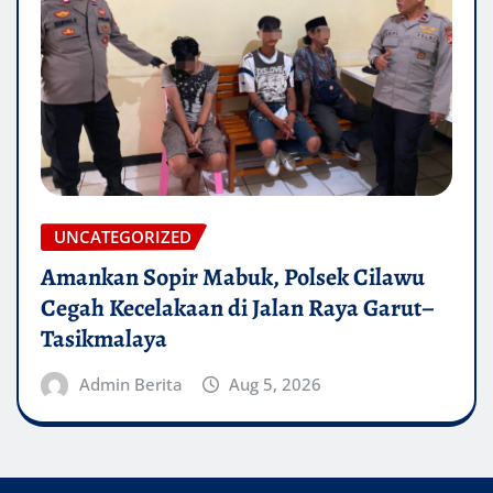
UNCATEGORIZED
Amankan Sopir Mabuk, Polsek Cilawu
Cegah Kecelakaan di Jalan Raya Garut–
Tasikmalaya
Admin Berita
Aug 5, 2026