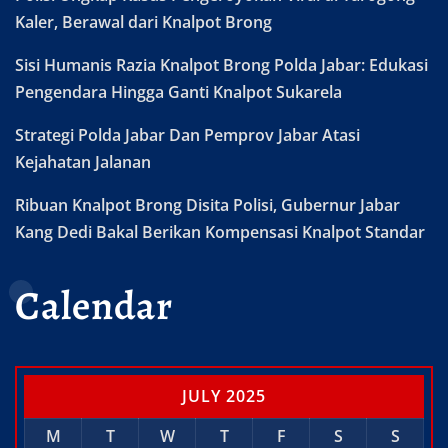
Kaler, Berawal dari Knalpot Brong
Sisi Humanis Razia Knalpot Brong Polda Jabar: Edukasi
Pengendara Hingga Ganti Knalpot Sukarela
Strategi Polda Jabar Dan Pemprov Jabar Atasi
Kejahatan Jalanan
Ribuan Knalpot Brong Disita Polisi, Gubernur Jabar
Kang Dedi Bakal Berikan Kompensasi Knalpot Standar
Calendar
JULY 2025
M
T
W
T
F
S
S