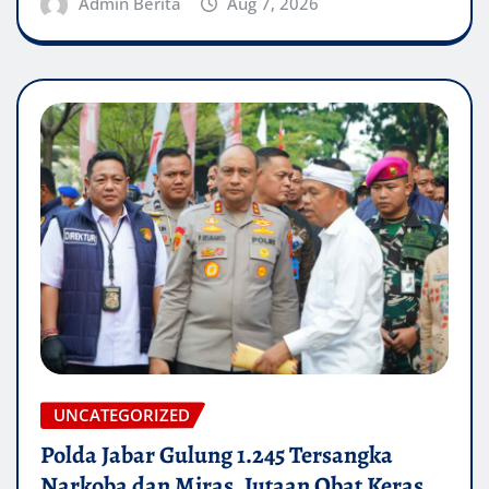
Admin Berita
Aug 7, 2026
UNCATEGORIZED
Polda Jabar Gulung 1.245 Tersangka
Narkoba dan Miras, Jutaan Obat Keras