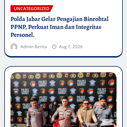
UNCATEGORIZED
Polda Jabar Gelar Pengajian Binrohtal
PPNP, Perkuat Iman dan Integritas
Personel.
Admin Berita
Aug 7, 2026