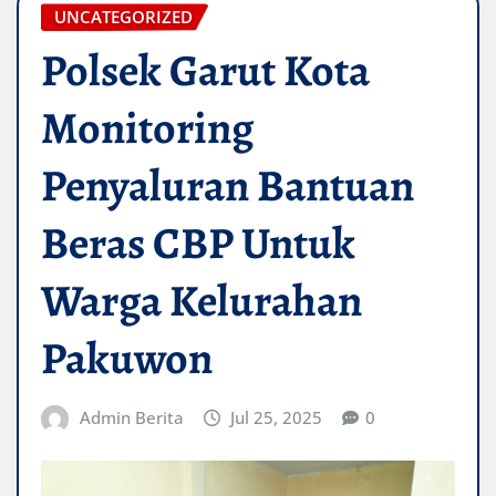
UNCATEGORIZED
Polsek Garut Kota
Monitoring
Penyaluran Bantuan
Beras CBP Untuk
Warga Kelurahan
Pakuwon
Admin Berita
Jul 25, 2025
0