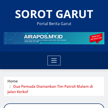
Skip
SOROT GARUT
to
content
Portal Berita Garut
Home
Dua Pemuda Diamankan Tim Patroli Malam di
Jalan Kerkof