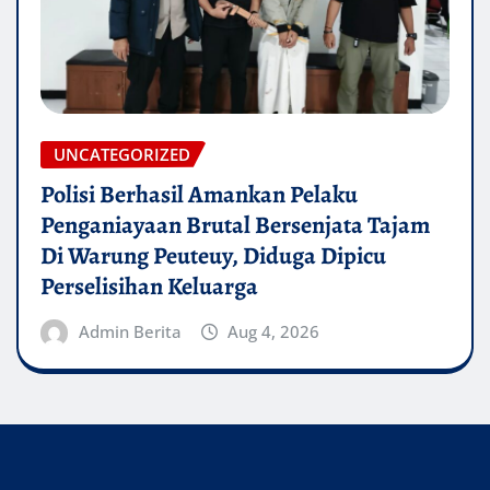
UNCATEGORIZED
Polisi Berhasil Amankan Pelaku
Penganiayaan Brutal Bersenjata Tajam
Di Warung Peuteuy, Diduga Dipicu
Perselisihan Keluarga
Admin Berita
Aug 4, 2026