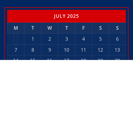
JULY 2025
M
T
W
T
F
S
S
1
2
3
4
5
6
7
8
9
10
11
12
13
14
15
16
17
18
19
20
21
22
23
24
25
26
27
28
29
30
31
« Jun
Aug »
Copyright © 2026 | Powered by
WordPress
|
Editor