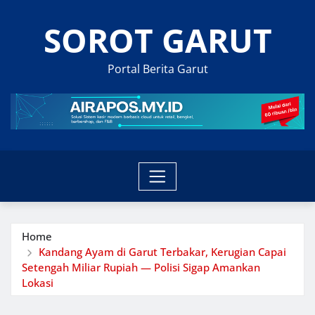
Skip
SOROT GARUT
to
content
Portal Berita Garut
Home
Kandang Ayam di Garut Terbakar, Kerugian Capai
Setengah Miliar Rupiah — Polisi Sigap Amankan
Lokasi