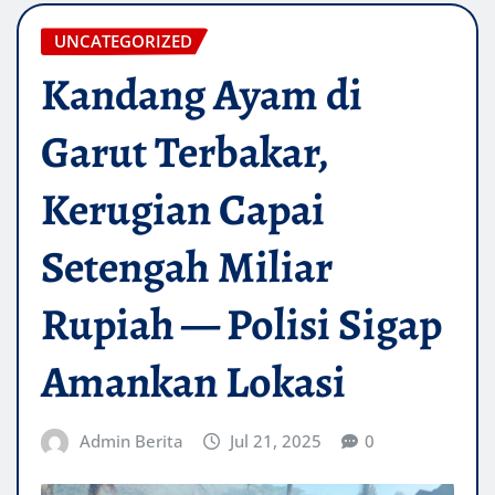
UNCATEGORIZED
Kandang Ayam di
Garut Terbakar,
Kerugian Capai
Setengah Miliar
Rupiah — Polisi Sigap
Amankan Lokasi
Admin Berita
Jul 21, 2025
0