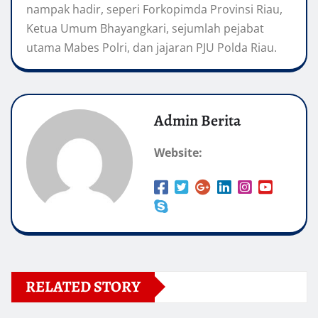
nampak hadir, seperi Forkopimda Provinsi Riau,
Ketua Umum Bhayangkari, sejumlah pejabat
utama Mabes Polri, dan jajaran PJU Polda Riau.
Admin Berita
Website:
RELATED STORY