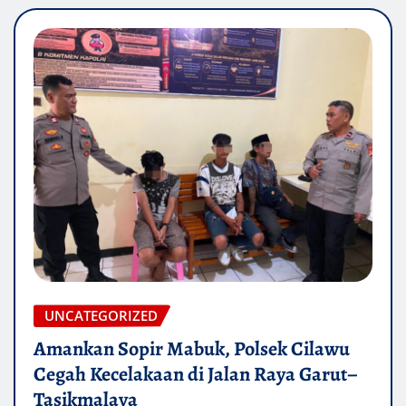
UNCATEGORIZED
Amankan Sopir Mabuk, Polsek Cilawu
Cegah Kecelakaan di Jalan Raya Garut–
Tasikmalaya