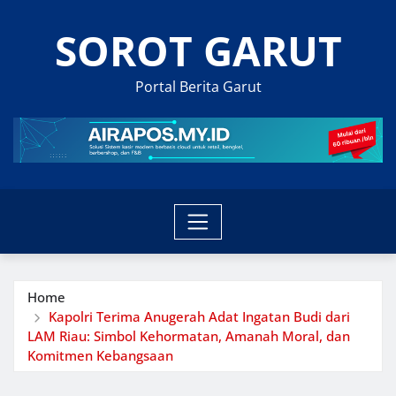
Skip
SOROT GARUT
to
content
Portal Berita Garut
Home
Kapolri Terima Anugerah Adat Ingatan Budi dari
LAM Riau: Simbol Kehormatan, Amanah Moral, dan
Komitmen Kebangsaan