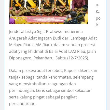
u-
Ka
po
lri
Jenderal Listyo Sigit Prabowo menerima
Anugerah Adat Ingatan Budi dari Lembaga Adat
Melayu Riau (LAM Riau), dalam sebuah prosesi
adat yang khidmat di Balai Adat LAM Riau, Jalan
Diponegoro, Pekanbaru, Sabtu (12/7/2025).
Dalam prosesi adat tersebut, Kapolri dikenakan
tanjak sebagai tanda kehormatan, selempang
yang menyimbolkan keagungan dan
perlindungan, keris sebagai simbol kekuatan,
serta kalung pingat sebagai pengikat
persaudaraan.