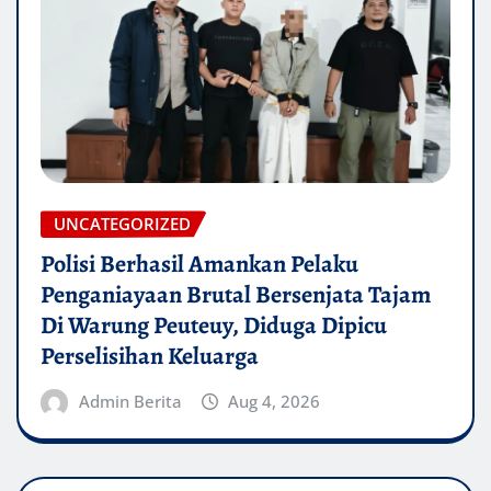
UNCATEGORIZED
Polisi Berhasil Amankan Pelaku
Penganiayaan Brutal Bersenjata Tajam
Di Warung Peuteuy, Diduga Dipicu
Perselisihan Keluarga
Admin Berita
Aug 4, 2026