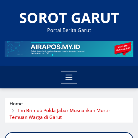
Skip
SOROT GARUT
to
content
Portal Berita Garut
Home
Tim Brimob Polda Jabar Musnahkan Mortir
Temuan Warga di Garut