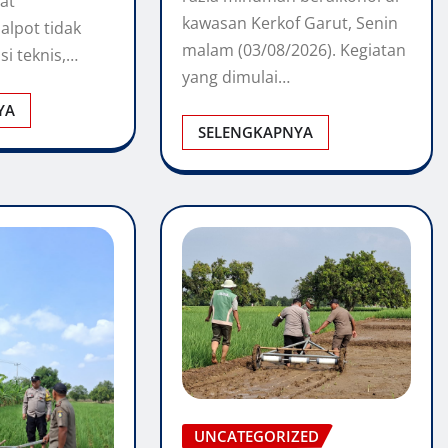
at
kawasan Kerkof Garut, Senin
lpot tidak
malam (03/08/2026). Kegiatan
si teknis,…
yang dimulai…
YA
SELENGKAPNYA
UNCATEGORIZED