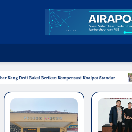
n Kompensasi Knalpot Standar
Polda Jabar Gulung 1.245