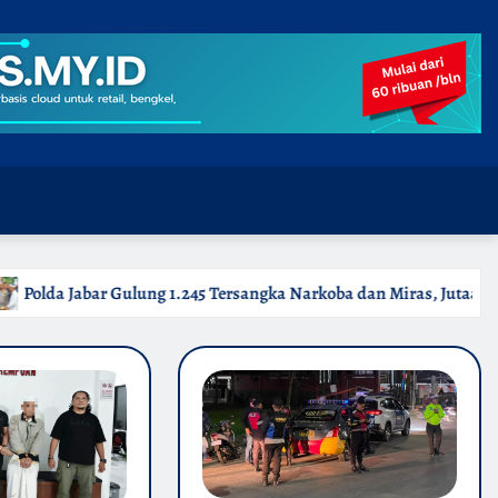
 Tersangka Narkoba dan Miras, Jutaan Obat Keras Dimusnahkan