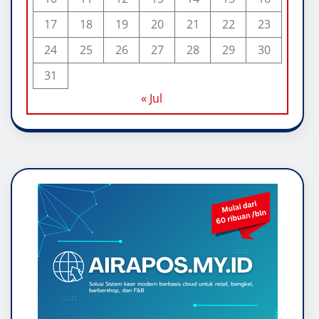
17
18
19
20
21
22
23
24
25
26
27
28
29
30
31
« Jul