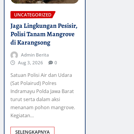
UNCATEGORIZED
Jaga Lingkungan Pesisir,
Polisi Tanam Mangrove
di Karangsong
Admin Berita
Aug 3, 2026
0
Satuan Polisi Air dan Udara
(Sat Polairud) Polres
Indramayu Polda Jawa Barat
turut serta dalam aksi
menanam pohon mangrove.
Kegiatan…
SELENGKAPNYA