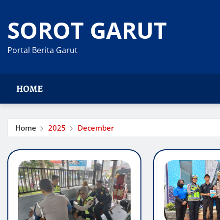
Skip
to
SOROT GARUT
content
Portal Berita Garut
HOME
Home
2025
December