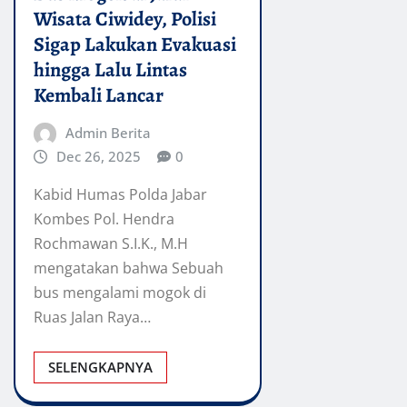
Wisata Ciwidey, Polisi
Sigap Lakukan Evakuasi
hingga Lalu Lintas
Kembali Lancar
Admin Berita
Dec 26, 2025
0
Kabid Humas Polda Jabar
Kombes Pol. Hendra
Rochmawan S.I.K., M.H
mengatakan bahwa Sebuah
bus mengalami mogok di
Ruas Jalan Raya…
SELENGKAPNYA