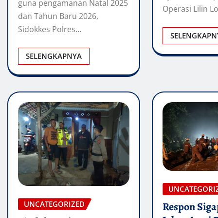
guna pengamanan Natal 2025
Operasi Lilin 
dan Tahun Baru 2026,
Sidokkes Polres…
SELENGKAPN
SELENGKAPNYA
UNCATEGORI
UNCATEGORIZED
Respon Siga