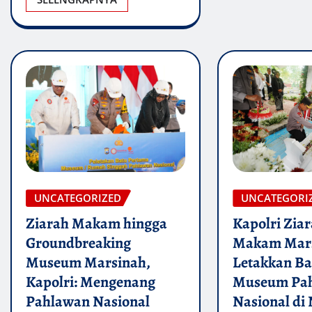
UNCATEGORI
UNCATEGORIZED
Kapolri Ziar
Ziarah Makam hingga
Makam Mars
Groundbreaking
Letakkan Ba
Museum Marsinah,
Museum Pa
Kapolri: Mengenang
Nasional di
Pahlawan Nasional